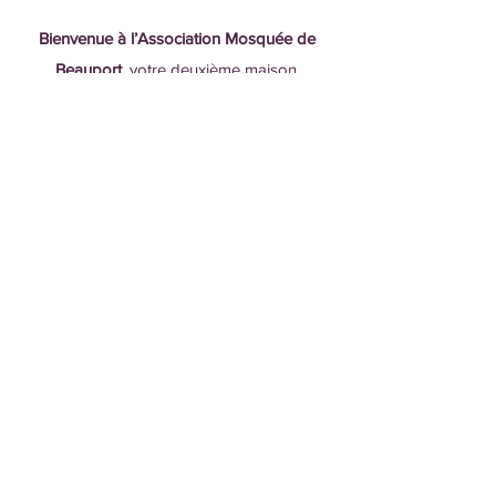
Bienvenue à l’Association Mosquée de
Beauport,
votre deuxième maison.
Règlements