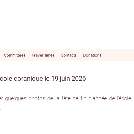
Committees
Prayer times
Contacts
Donations
école coranique le 19 juin 2026
er quelques photos de la fête de fin d'année de l'école
.