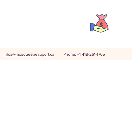
infos@mosqueebeauport.ca
Phone: +1 418-261-1765