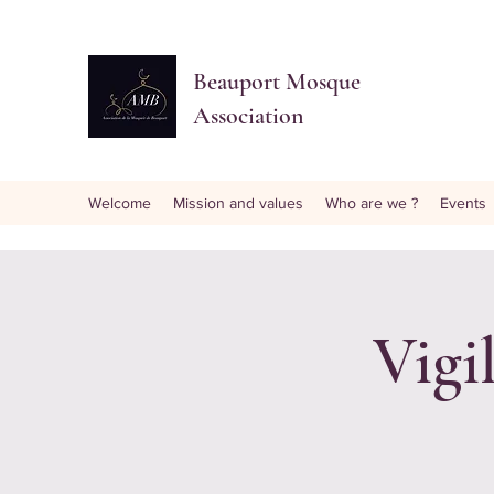
Beauport Mosque
Association
Welcome
Mission and values
Who are we ?
Events
Vigi