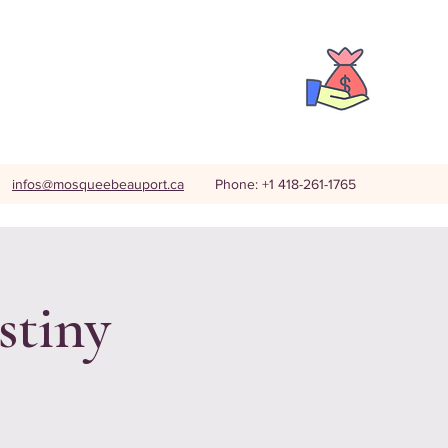
infos@mosqueebeauport.ca
Phone: +1 418-261-1765
stiny