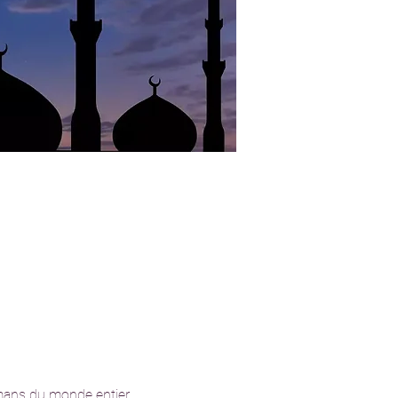
lmans du monde entier.