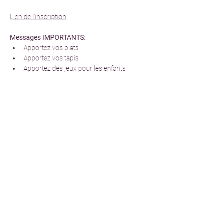
Lien de l'inscription
Messages IMPORTANTS:
Apportez vos plats
Apportez vos tapis
Apportez des jeux pour les enfants
Partager cet événement
Regulations