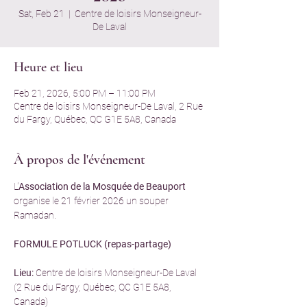
Sat, Feb 21
  |  
Centre de loisirs Monseigneur-
De Laval
Heure et lieu
Feb 21, 2026, 5:00 PM – 11:00 PM
Centre de loisirs Monseigneur-De Laval, 2 Rue
du Fargy, Québec, QC G1E 5A8, Canada
À propos de l'événement
L'
Association de la Mosquée de Beauport
organise le 21 février 2026 un souper 
Ramadan.
FORMULE POTLUCK (repas-partage)
Lieu:
 Centre de loisirs Monseigneur-De Laval 
(2 Rue du Fargy, Québec, QC G1E 5A8, 
Canada)