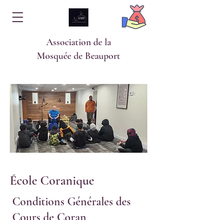
Association de la
Mosquée de Beauport
École Coranique
Conditions Générales des
Cours de Coran