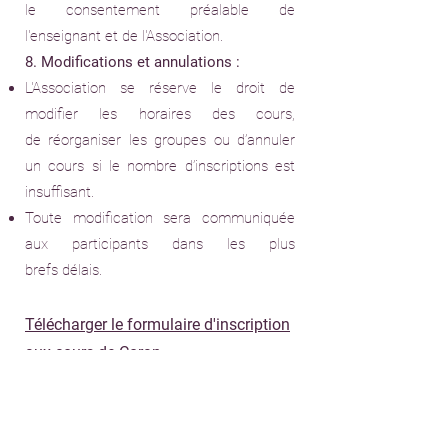
le
consentement préalable de
l'enseignant et de l'Association.
8. Modifications et annulations :
L'Association se réserve le droit de
modifier les horaires des cours,
de
réorganiser les groupes ou d’annuler
un cours si le nombre d’inscriptions
est
insuffisant.
Toute modification sera communiquée
aux participants dans les plus
brefs
délais.
Télécharger le formulaire d'inscription
aux cours de Coran
.
Inscription en ligne
.