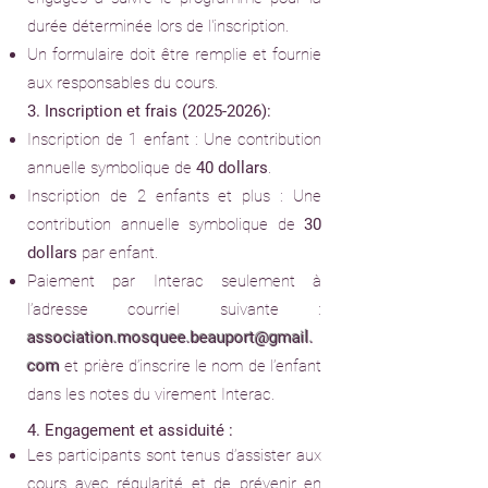
durée déterminée lors de l'inscription.
Un formulaire doit être remplie et fournie
aux responsables du cours.
3. Inscription et frais
(2025-2026)
:
Inscription de 1 enfant : Une contribution
annuelle symbolique de
40 dollars
.
Inscription de 2 enfants et plus : Une
contribution annuelle symbolique de
30
dollars
par enfant.
Paiement par Interac seulement à
l’adresse courriel suivante :
association.mosquee.beauport@gmail.
com
et prière d’inscrire le nom de l’enfant
dans les notes du virement Interac.
4. Engagement et assiduité :
Les participants sont tenus d’assister aux
cours avec régularité et de prévenir en