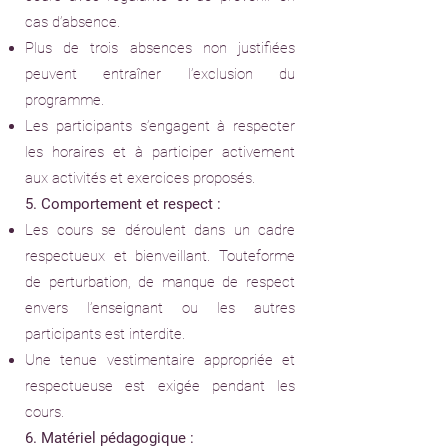
cas d’absence.
Plus de trois absences non justifiées
peuvent entraîner l’exclusion du
programme.
Les participants s’engagent à respecter
les horaires et à participer activement
aux activités et exercices proposés.
5. Comportement et respect :
Les cours se déroulent dans un cadre
respectueux et bienveillant. Toute
forme
de perturbation, de manque de respect
envers l’enseignant ou les
autres
participants est interdite.
Une tenue vestimentaire appropriée et
respectueuse est exigée pendant
les
cours.
6. Matériel pédagogique :